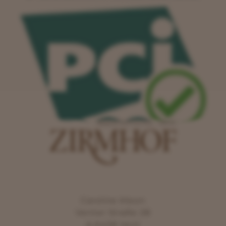
Caroline Kleon
Venter Straße 28
A-6458 Vent