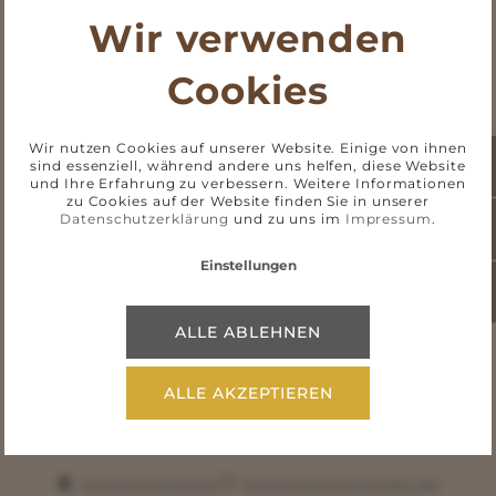
Wir verwenden
2 Erwachsene
,
0 Kinder
Cookies
Erwachsene
Wir nutzen Cookies auf unserer Website. Einige von ihnen
sind essenziell, während andere uns helfen, diese Website
Kinder
und Ihre Erfahrung zu verbessern. Weitere Informationen
zu Cookies auf der Website finden Sie in unserer
Datenschutzerklärung
und zu uns im
Impressum
.
Einstellungen
ALLE ABLEHNEN
Weiter
ALLE AKZEPTIEREN
Datenschutzerklärung
Versicherungsvertrag widerrufen